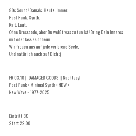
80s Sound! Damals. Heute. Immer.
Post Punk. Synth.
Kalt. Laut.
Ohne Dresscode, aber Du weißt was zu tun ist! Bring Dein Inneres
mit oder lass es daheim.
Wir freuen uns auf jede verlorene Seele.
Und natürlich auch auf Dich ;)
FR 03.10 || DAMAGED GOODS || Nachtasyl
Post Punk • Minimal Synth • NDW •
New Wave • 1977-2025
Eintritt 8€
Start 22.00