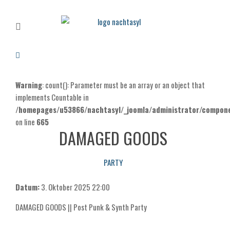
Warning
: count(): Parameter must be an array or an object that
implements Countable in
/homepages/u53866/nachtasyl/_joomla/administrator/componen
on line
665
DAMAGED GOODS
PARTY
Datum:
3. Oktober 2025
22:00
DAMAGED GOODS || Post Punk & Synth Party