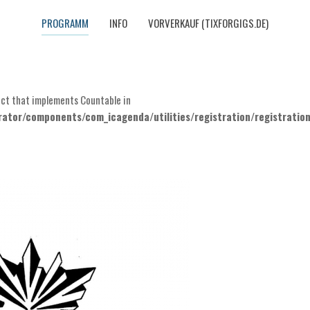
PROGRAMM
INFO
VORVERKAUF (TIXFORGIGS.DE)
ject that implements Countable in
ator/components/com_icagenda/utilities/registration/registratio