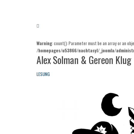
Warning
: count(): Parameter must be an array or an ob
/homepages/u53866/nachtasyl/_joomla/administr
Alex Solman & Gereon Klug
LESUNG