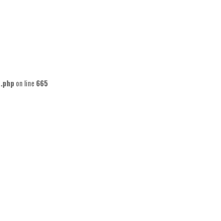
n.php
on line
665