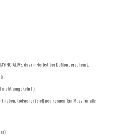
TAYING ALIVE, das im Herbst bei DuMont erscheint.
il.
d nicht umgekehrt!).
 haben, todsicher (sic!) neu kennen. Ein Muss für alle
er)